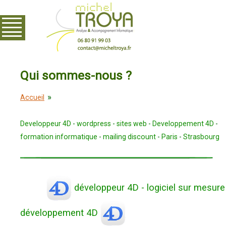
Qui sommes-nous ?
»
Accueil
Developpeur 4D
-
wordpress
-
sites web
-
Developpement 4D
-
formation informatique
-
mailing discount
-
Paris
-
Strasbourg
développeur 4D - logiciel sur mesure
développement 4D