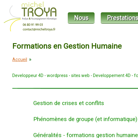
Nous
Prestation
Formations en Gestion Humaine
»
Accueil
Developpeur 4D
-
wordpress
-
sites web
-
Developpement 4D
-
f
Gestion de crises et conflits
Phénomènes de groupe (et informatique)
Généralités - formations gestion humaine