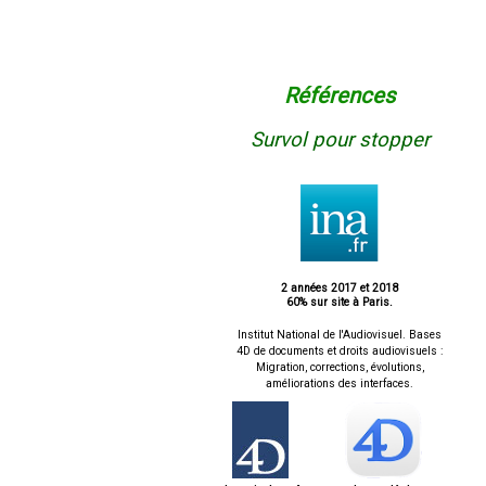
Références
Survol pour stopper
2 années 2017 et 2018
60% sur site à Paris.
Institut National de l'Audiovisuel. Bases
4D de documents et droits audiovisuels :
Migration, corrections, évolutions,
améliorations des interfaces.