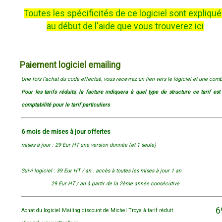
Toutes les spécificités de ce logiciel sont expliqu
au début de l'aide que vous trouverez ici
Paiement logiciel emailing
Une fois l'achat du code effectué, vous recevrez un lien vers le logiciel et une co
Pour les tarifs réduits, la facture indiquera à quel type de structure ce tarif est 
comptabilité pour le tarif particuliers
6 mois de mises à jour offertes
mises à jour : 29 Eur HT une version donnée (et 1 seule)
Suivi logiciel : 39 Eur HT / an : accès à toutes les mises à jour 1 an
29 Eur HT / an à partir de la 2ème année consécutive
69
Achat du logiciel Mailing discount de Michel Troya à tarif réduit